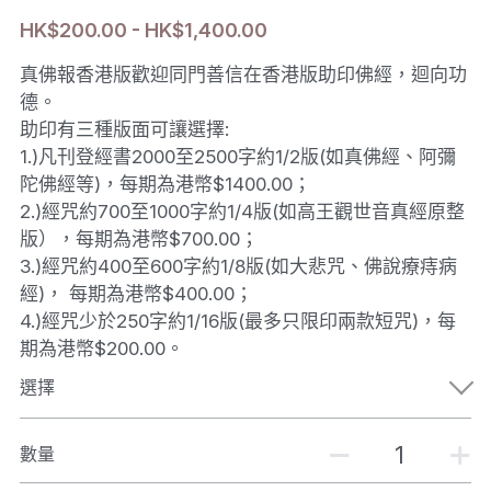
HK$200.00 - HK$1,400.00
真佛報香港版歡迎同門善信在香港版助印佛經，迴向功
德。
助印有三種版面可讓選擇:
1.)凡刊登經書2000至2500字約1/2版(如真佛經、阿彌
陀佛經等)，每期為港幣$1400.00；
2.)經咒約700至1000字約1/4版(如高王觀世音真經原整
版），每期為港幣$700.00；
3.)經咒約400至600字約1/8版(如大悲咒、佛說療痔病
經)， 每期為港幣$400.00；
4.)經咒少於250字約1/16版(最多只限印兩款短咒)，每
期為港幣$200.00。
選擇
數量