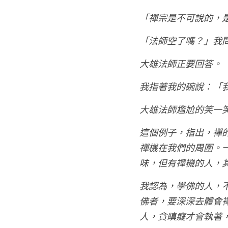
「禪宗是不可說的，
「法師空了嗎？」我
大雄法師正要回答。
我指著我的碗說：「
大雄法師尷尬的笑一
這個例子，指出，禪
禪機在我們的周圍。
味，但有禪機的人，
我認為，學佛的人，
佛者，要深深去體會
人，貪瞋癡才會執著