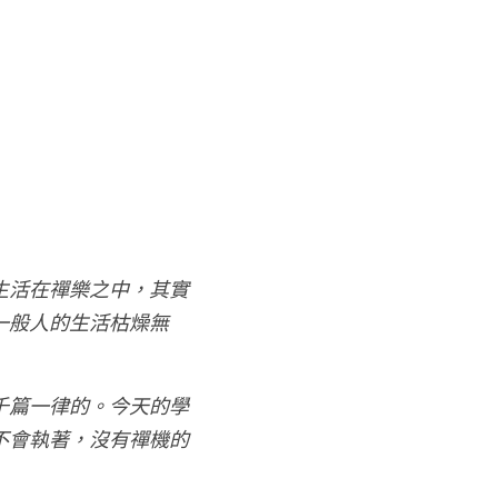
生活在禪樂之中，其實
一般人的生活枯燥無
千篇一律的。今天的學
不會執著，沒有禪機的