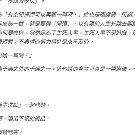
是「反詰教學法」。
的「有空閒禪師可以再題一篇啊！」這也是關鍵語，所謂
佛成佛一樣，就是要得「開悟」，以有限的人生光陰去開
為何要修道，當然是為了生死大事，生死大事不是遊戲，
很短暫，不廣博的努力精進是來不及的。
再題一篇啊！」
為千佛之外的千佛之一。這句話的含意可真是一語道破，
蓮生法師」一起吃麵。
河，滔滔不絕的說話。
碗麵吃完。