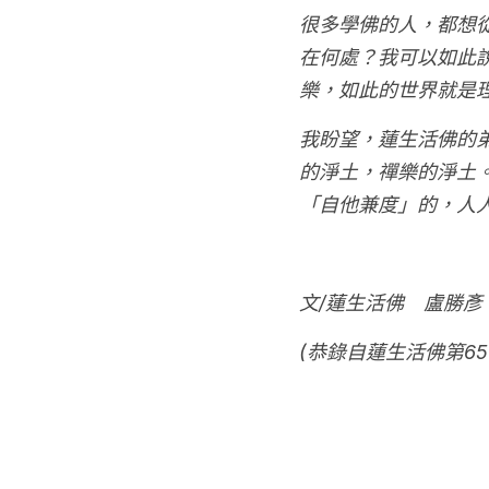
很多學佛的人，都想
在何處？我可以如此
樂，如此的世界就是
我盼望，蓮生活佛的
的淨土，禪樂的淨土
「自他兼度」的，人
文/蓮生活佛　盧勝彥
(恭錄自蓮生活佛第6