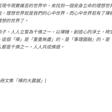
從現今現實痛苦的世界中，來找到一個安身立命的理想世
說，理想世界就是我們的心中世界，而心中世界若有了禪
理想的世界了。
弟子，人人立誓為千佛之一，以禪機，創造心的淨土，時
。這個「禪」是「重重無盡」的，是「事理圓融」的，是
人都是千佛之一，人人共成佛道。
5冊文集「禪的大震撼」)