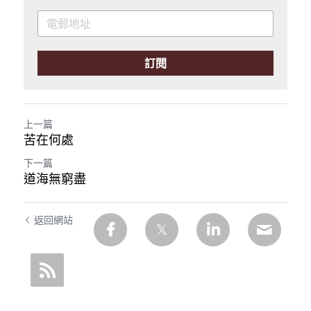
訂閱
上一篇
苦在何處
下一篇
道海無窮盡
返回網站