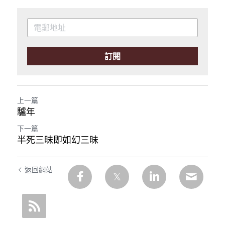
訂閱
上一篇
驢年
下一篇
半死三昧即如幻三昧
返回網站