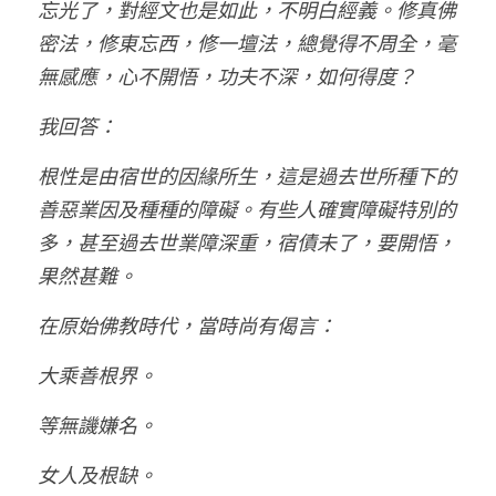
忘光了，對經文也是如此，不明白經義。修真佛
密法，修東忘西，修一壇法，總覺得不周全，毫
無感應，心不開悟，功夫不深，如何得度？
我回答：
根性是由宿世的因緣所生，這是過去世所種下的
善惡業因及種種的障礙。有些人確實障礙特別的
多，甚至過去世業障深重，宿債未了，要開悟，
果然甚難。
在原始佛教時代，當時尚有偈言：
大乘善根界。
等無譏嫌名。
女人及根缺。