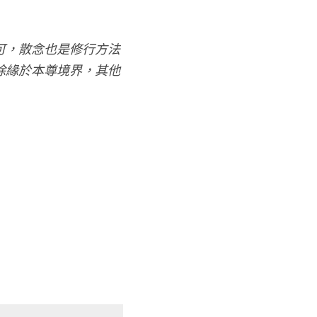
可，散念也是修行方法
除緣於本尊境界，其他