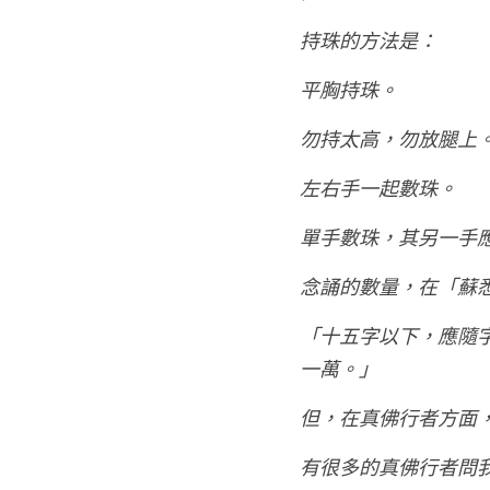
持珠的方法是：
平胸持珠。
勿持太高，勿放腿上
左右手一起數珠。
單手數珠，其另一手
念誦的數量，在「蘇
「十五字以下，應隨
一萬。」
但，在真佛行者方面
有很多的真佛行者問