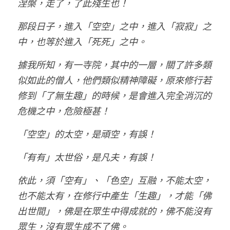
涅槃，走了，了此殘生也！
那段日子，進入「空空」之中，進入「寂寂」之
中，也等於進入「死死」之中。
據我所知，有一寺院，其中的一層，關了許多類
似如此的僧人，他們類似精神障礙，原來修行若
修到「了無生趣」的時候，是會進入完全消沉的
危機之中，危險極甚！
「空空」的太空，是頑空，有誤！
「有有」太世俗，是凡夫，有誤！
依此，須「空有」、「色空」互融，不能太空，
也不能太有，在修行中產生「生趣」，才能「佛
出世間」，佛是在眾生中得成就的，佛不能沒有
眾生，沒有眾生成不了佛。