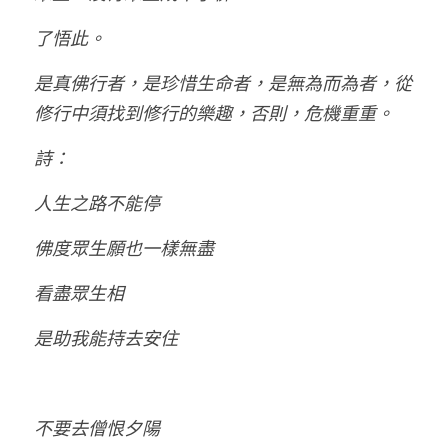
了悟此。
是真佛行者，是珍惜生命者，是無為而為者，從
修行中須找到修行的樂趣，否則，危機重重。
詩：
人生之路不能停
佛度眾生願也一樣無盡
看盡眾生相
是助我能持去安住
不要去僧恨夕陽