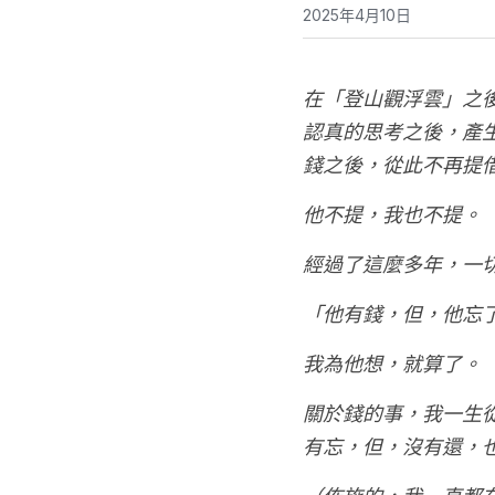
2025年4月10日
在「登山觀浮雲」之
認真的思考之後，產
錢之後，從此不再提
他不提，我也不提。
經過了這麼多年，一
「他有錢，但，他忘
我為他想，就算了。
關於錢的事，我一生
有忘，但，沒有還，