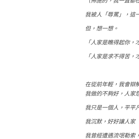
（佈施的，我一直都
我被人「辱罵」，這
但，想一想。
「人家是瞧得起你，
「人家是求不得苦，
在從前年輕，我會辯
我做的不夠好，人家
我只是一個人，平平
我沉默，好好讓人家
我曾經遭遇流氓勒索