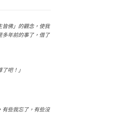
生皆佛」的觀念，使我
是多年前的事了，借了
算了吧！」
，有些我忘了，有些沒