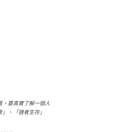
看，要真實了解一個人
食」、「適者生存」