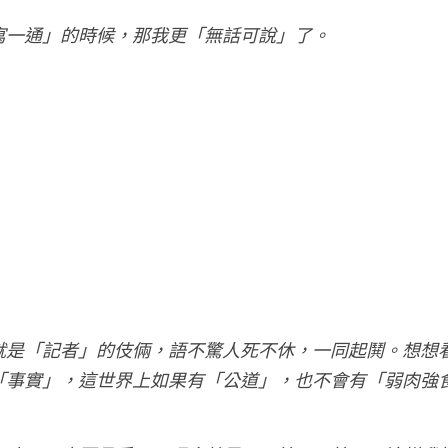
寫一通」的時候，那我更「無話可說」了。
就是「記者」的伎倆，語不驚人死不休，一同起鬨。想想
「事實」，這世界上如果有「公道」，也不會有「弱肉強