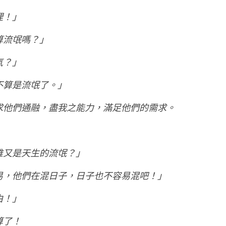
理！」
算流氓嗎？」
氣？」
不算是流氓了。」
求他們通融，盡我之能力，滿足他們的需求。
誰又是天生的流氓？」
易，他們在混日子，日子也不容易混吧！」
由！」
算了！