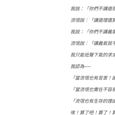
我說：「你們不講道
流氓說：「講道理還
我說：「你們不講義
流氓說：「講義氣就
我只能低聲下氣的求
我認為──
「當流氓也有苦衷！
「當流氓也實在不容
「流氓也有生存的理
唉！算了吧！算了！