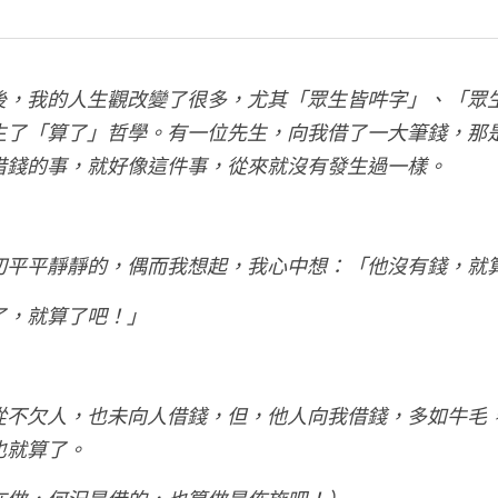
後，我的人生觀改變了很多，尤其「眾生皆吽字」、「眾
生了「算了」哲學。有一位先生，向我借了一大筆錢，那
借錢的事，就好像這件事，從來就沒有發生過一樣。
切平平靜靜的，偶而我想起，我心中想：「他沒有錢，就
了，就算了吧！」
從不欠人，也未向人借錢，但，他人向我借錢，多如牛毛
也就算了。