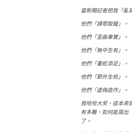
當新聞記者把我「亂
他們「譁眾取寵」。
他們「歪曲事實」。
他們「無中生有」。
他們「畫蛇添足」。
他們「節外生枝」。
他們「虛偽造作」。
我哈哈大笑，這本來
有多難，如何能寫出
了。