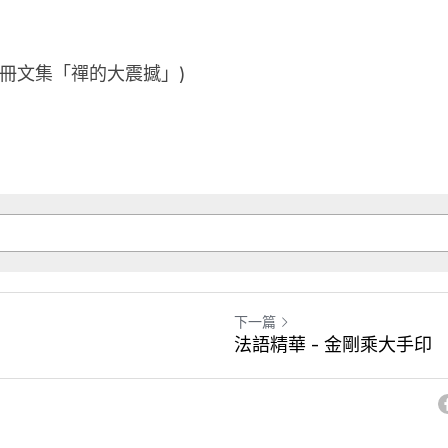
5冊文集「禪的大震撼」)
下一篇
法語精華 - 金剛乘大手印