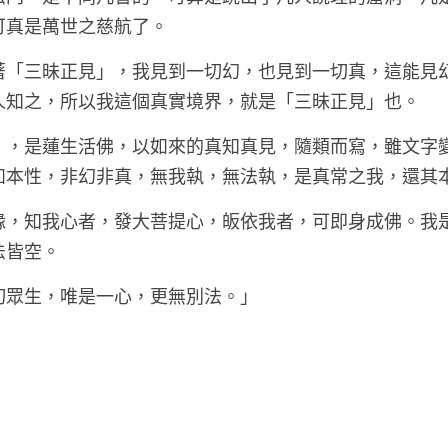
可真是萬世之慈航了。
著「三昧正見」，我見到一切幻，也見到一切真，這能見
人知之，所以我這個真實境界，就是「三昧正見」也。
」，是蓮生活佛，以如來的真知真見，隨類而寫，雖文字
如本性，非幻非真，無我執，無法執，是真常之我，還其
緣，知我心者，發大菩提心，皈依我者，可即身成佛。我
法皆空。
切眾生，唯是一心，更無別法。」
。