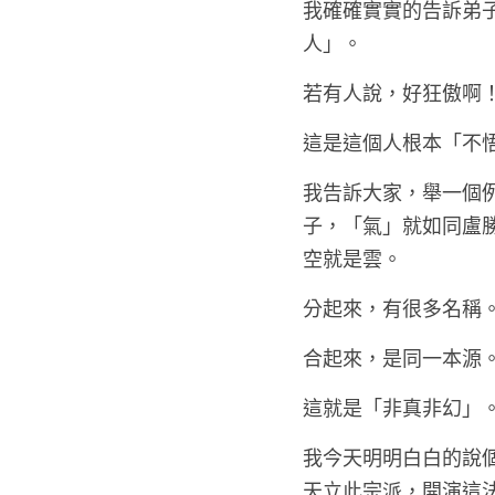
我確確實實的告訴弟子
人」。
若有人說，好狂傲啊
這是這個人根本「不
我告訴大家，舉一個
子，「氣」就如同盧
空就是雲。
分起來，有很多名稱
合起來，是同一本源
這就是「非真非幻」
我今天明明白白的說
天立此宗派，開演這