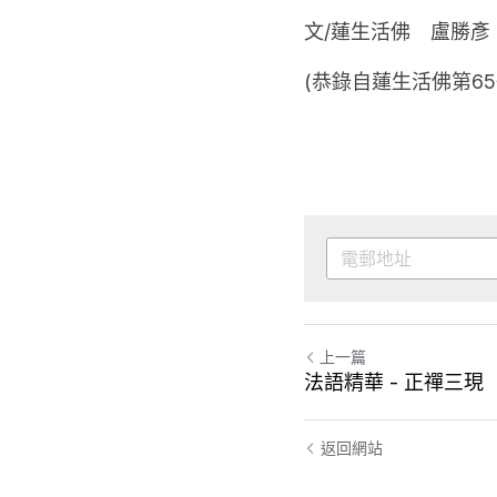
文/蓮生活佛　盧勝彥
(恭錄自蓮生活佛第6
上一篇
法語精華 - 正禪三現
返回網站