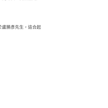
於盧勝彥先生，這合起