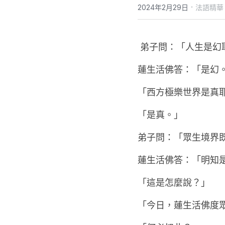
·
2024年2月29日
法語精華
 弟子問：「人生是幻
蓮生活佛答：「是幻
「西方極樂世界是真
「是真。」
弟子問：「眾生境界
蓮生活佛答：「明知
「這是怎麼說？」
「今日，蓮生活佛度