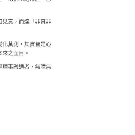
幻見真，而達「非真非
變化莫測，其實皆是心
本來之面目。
是理事融通者，無障無