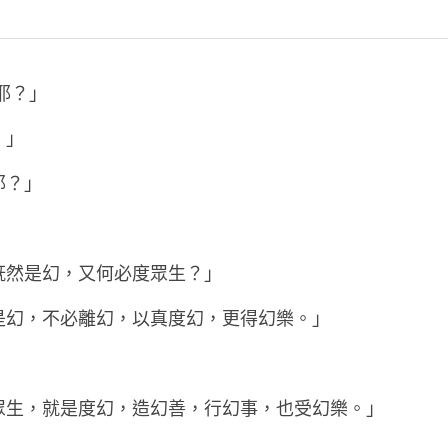
耶？」
。」
耶？」
既然是幻，又何必度眾生？」
是幻，不必離幻，以真度幻，更得幻樂。」
眾生，就是度幻，造幻善，行幻事，也受幻樂。」