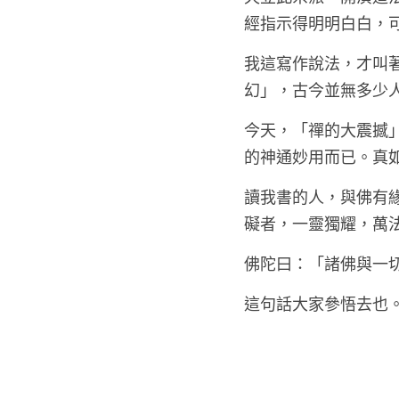
經指示得明明白白，
我這寫作說法，才叫
幻」，古今並無多少
今天，「禪的大震撼
的神通妙用而已。真
讀我書的人，與佛有
礙者，一靈獨耀，萬
佛陀曰：「諸佛與一
這句話大家參悟去也