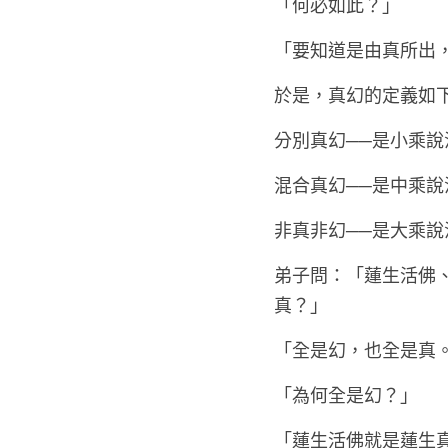
「何必如此？」
「要知道是由真所出
於是，真幻的定義如
分別真幻──是小乘說
混合真幻──是中乘說
非真非幻──是大乘說
弟子問：「蓮生活佛
真？」
「全是幻，也全是真
「為何全是幻？」
「蓮生活佛就是蓮生