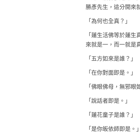
勝彥先生，這分開來
「為何也全真？」
「蓮生活佛等於蓮生
來就是一，而一就是
「五方如來是誰？」
「在你對面即是。」
「佛眼佛母，無邪眼
「說話者即是。」
「蓮花童子是誰？」
「是你皈依師即是。