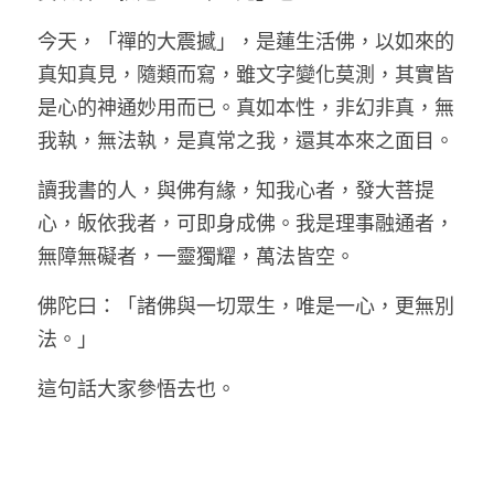
今天，「禪的大震撼」，是蓮生活佛，以如來的
真知真見，隨類而寫，雖文字變化莫測，其實皆
是心的神通妙用而已。真如本性，非幻非真，無
我執，無法執，是真常之我，還其本來之面目。
讀我書的人，與佛有緣，知我心者，發大菩提
心，皈依我者，可即身成佛。我是理事融通者，
無障無礙者，一靈獨耀，萬法皆空。
佛陀曰：「諸佛與一切眾生，唯是一心，更無別
法。」
這句話大家參悟去也。