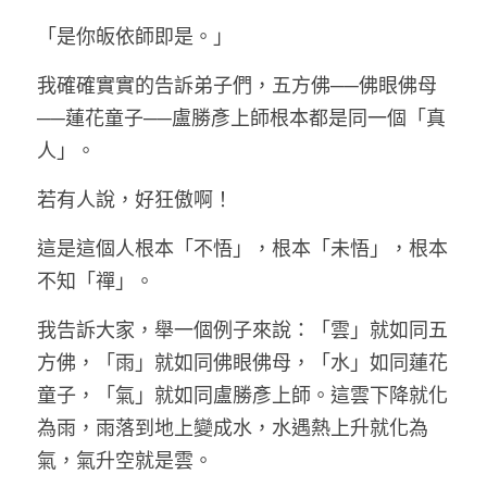
「是你皈依師即是。」
我確確實實的告訴弟子們，五方佛──佛眼佛母
──蓮花童子──盧勝彥上師根本都是同一個「真
人」。
若有人說，好狂傲啊！
這是這個人根本「不悟」，根本「未悟」，根本
不知「禪」。
我告訴大家，舉一個例子來說：「雲」就如同五
方佛，「雨」就如同佛眼佛母，「水」如同蓮花
童子，「氣」就如同盧勝彥上師。這雲下降就化
為雨，雨落到地上變成水，水遇熱上升就化為
氣，氣升空就是雲。