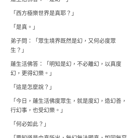
「西方極樂世界是真耶？」
「是真。」
弟子問：「眾生境界既然是幻，又何必度眾
生？」
蓮生活佛答：「明知是幻，不必離幻，以真度
幻，更得幻樂。」
「這是怎麼說？」
「今日，蓮生活佛度眾生，就是度幻，造幻善，
行幻事，也受幻樂。」
「何必如此？」
「要知道是由真所出，無幻無法顯真，如同無惡