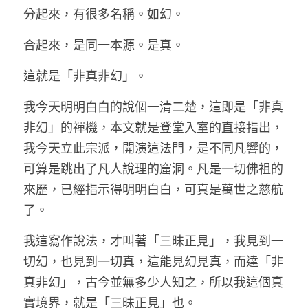
分起來，有很多名稱。如幻。
合起來，是同一本源。是真。
這就是「非真非幻」。
我今天明明白白的說個一清二楚，這即是「非真
非幻」的禪機，本文就是登堂入室的直接指出，
我今天立此宗派，開演這法門，是不同凡響的，
可算是跳出了凡人說理的窟洞。凡是一切佛祖的
來歷，已經指示得明明白白，可真是萬世之慈航
了。
我這寫作說法，才叫著「三昧正見」，我見到一
切幻，也見到一切真，這能見幻見真，而達「非
真非幻」，古今並無多少人知之，所以我這個真
實境界，就是「三昧正見」也。