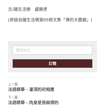
文/蓮生活佛　盧勝彥
(恭錄自蓮生活佛第65冊文集「禪的大震撼」)
訂閱
上一篇
法語精華 - 灌頂的初相應
下一篇
法語精華 - 肉身是很麻煩的