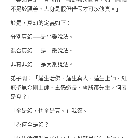
不足於顯善，人身是假但借假才可以修真。」
於是，真幻的定義如下：
分別真幻──是小乘說法。
混合真幻──是中乘說法。
非真非幻──是大乘說法。
弟子問：「蓮生活佛、蓮生真人、蓮生上師、紅
冠聖冕金剛上師、玄鶴道長、盧勝彥先生，何者
是真？」
「全是幻，也全是真。」我答。
「為何全是幻？」