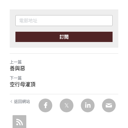
訂閱
上一篇
善與惡
下一篇
空行母灌頂
返回網站