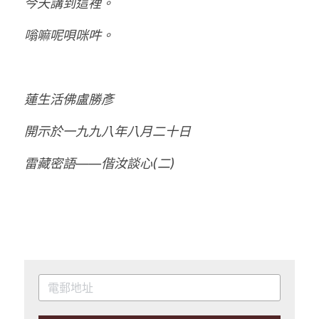
今天講到這裡。
嗡嘛呢唄咪吽。
蓮生活佛盧勝彥
開示於一九九八年八月二十日
雷藏密語——偕汝談心(二)